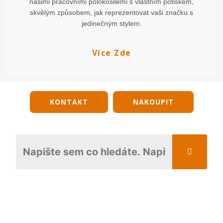
našimi pracovními polokošilemi s vlastním potiskem,
skvělým způsobem, jak reprezentovat vaši značku s
jedinečným stylem.
Více Zde
KONTAKT
NAKOUPIT