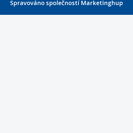
Spravováno společností Marketinghup