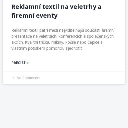
Reklamní textil na veletrhy a
firemní eventy
Reklamní textil patří mezi nejviditelnější součásti firemní
prezentace na veletrzích, konferencích a společenských
akcích. Kvalitní trička, mikiny, košile nebo čepice s
vlastním potiskem pomohou sjednotit
PŘEČÍST »
No Comments