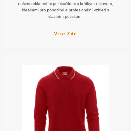
našimi reklamními polokošilemi s krátkým rukávem,
ideálními pro pohodlný a profesionální vzhled s
vlastním potiskem.
Více Zde