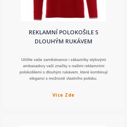
REKLAMNÍ POLOKOŠILE S
DLOUHÝM RUKÁVEM
Učiňte vaše zaměstnance i zákazníky stylovými
ambasadory vaší značky s našimi reklamními
polokošilemi s dlouhým rukávem, které kombinují
eleganci s možností vlastního potisku.
Více Zde