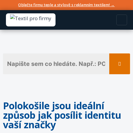
Oblečte firmu teple a stylově s reklamním textilem! →
Polokošile jsou ideální
způsob jak posílit identitu
vaší značky