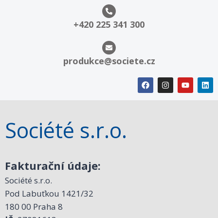
+420 225 341 300
produkce@societe.cz
Société s.r.o.
Fakturační údaje:
Société s.r.o.
Pod Labuťkou 1421/32
180 00 Praha 8