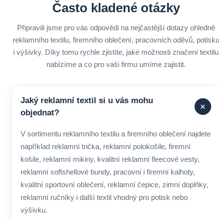
Často kladené otázky
Připravili jsme pro vás odpovědi na nejčastější dotazy ohledně
reklamního textilu, firemního oblečení, pracovních oděvů, potisk
i výšivky. Díky tomu rychle zjistíte, jaké možnosti značení textilu
nabízíme a co pro vaši firmu umíme zajistit.
Jaký reklamní textil si u vás mohu
+
objednat?
V sortimentu reklamního textilu a firemního oblečení najdete
například reklamní trička, reklamní polokošile, firemní
košile, reklamní mikiny, kvalitní reklamní fleecové vesty,
reklamní softshellové bundy, pracovní i firemní kalhoty,
kvalitní sportovní oblečení, reklamní čepice, zimní doplňky,
reklamní ručníky i další textil vhodný pro potisk nebo
výšivku.