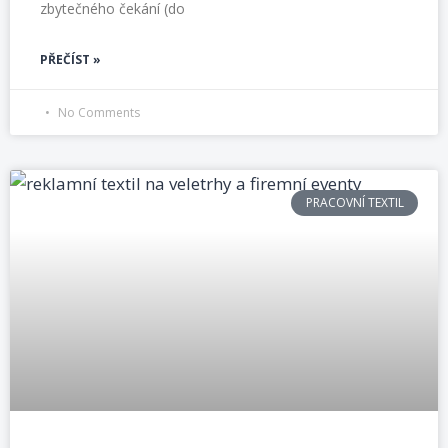
zbytečného čekání (do
PŘEČÍST »
No Comments
PRACOVNÍ TEXTIL