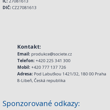
IČ:
27081613
DIČ:
CZ27081613
Kontakt:
Email:
produkce@societe.cz
Telefon:
+420 225 341 300
Mobil:
+420 777 137 726
Adresa:
Pod Labuťkou 1421/32, 180 00 Praha
8-Libeň, Česká republika
Sponzorované odkazy: