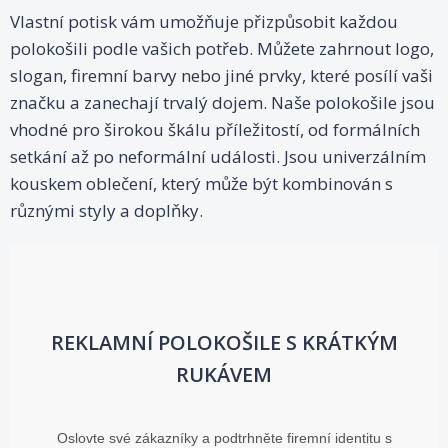
Vlastní potisk vám umožňuje přizpůsobit každou
polokošili podle vašich potřeb. Můžete zahrnout logo,
slogan, firemní barvy nebo jiné prvky, které posílí vaši
značku a zanechají trvalý dojem. Naše polokošile jsou
vhodné pro širokou škálu příležitostí, od formálních
setkání až po neformální události. Jsou univerzálním
kouskem oblečení, který může být kombinován s
různými styly a doplňky.
REKLAMNÍ POLOKOŠILE S KRÁTKÝM
RUKÁVEM
Oslovte své zákazníky a podtrhněte firemní identitu s