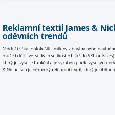
Reklamní textil James & Nic
oděvních trendů
Módní trička, polokošile, mikiny z bavlny nebo bavlněn
muže i děti i ve velkých velikostech (až do 5XL outsizes
který je vysoce funkční a je vyroben podle vysokých, e
& Nicholson je německý reklamní textil, který je oblíben