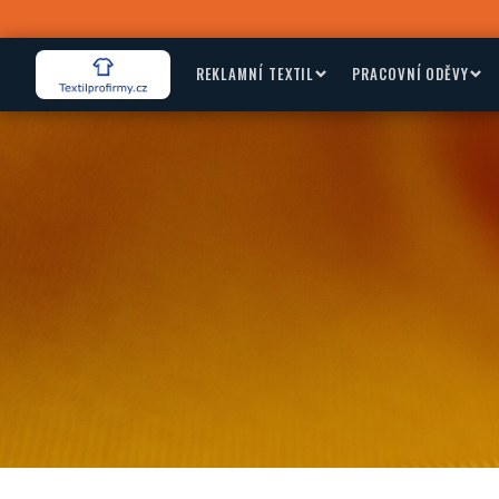
REKLAMNÍ TEXTIL
PRACOVNÍ ODĚVY