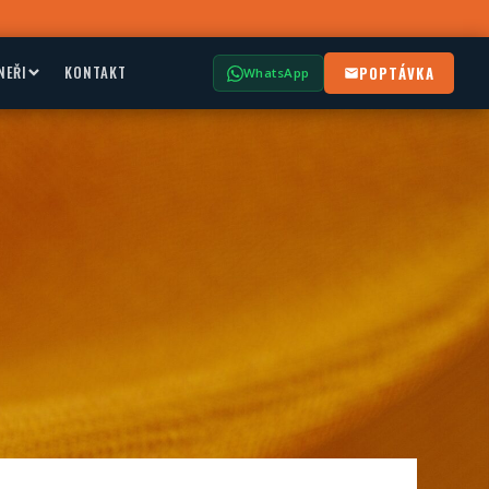
NEŘI
KONTAKT
POPTÁVKA
WhatsApp