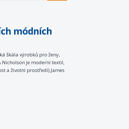
ních módních
ská škála výrobků pro ženy,
 Nicholson je moderní textil,
st a životní prostředí).James