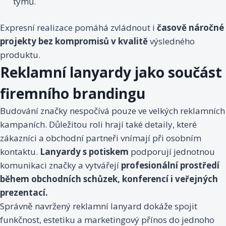
týmů.
Expresní realizace pomáhá zvládnout i
časově náročné
projekty bez kompromisů v kvalitě
výsledného
produktu.
Reklamní lanyardy jako součást
firemního brandingu
Budování značky nespočívá pouze ve velkých reklamních
kampaních. Důležitou roli hrají také detaily, které
zákazníci a obchodní partneři vnímají při osobním
kontaktu.
Lanyardy s potiskem
podporují jednotnou
komunikaci značky a vytvářejí
profesionální prostředí
během obchodních schůzek, konferencí i veřejných
prezentací.
Správně navržený reklamní lanyard dokáže spojit
funkčnost, estetiku a marketingový přínos do jednoho