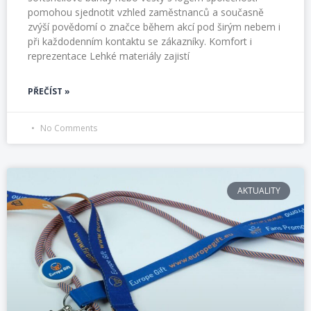
pomohou sjednotit vzhled zaměstnanců a současně
zvýší povědomí o značce během akcí pod širým nebem i
při každodenním kontaktu se zákazníky. Komfort i
reprezentace Lehké materiály zajistí
PŘEČÍST »
No Comments
AKTUALITY