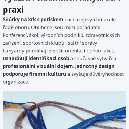
praxi
Šňůrky na krk s potiskem
nacházejí využití v celé
řadě oborů. Oblíbené jsou mezi pořadateli
konferencí, škol, výrobních podniků, zdravotnických
zařízení, sportovních klubů i státní správy.
Lanyardy pomáhají zlepšit orientaci během akcí,
usnadňují identifikaci osob
a současně vytvářejí
profesionální vizuální dojem
. J
ednotný design
podporuje firemní kulturu
a zvyšuje důvěryhodnost
organizace.