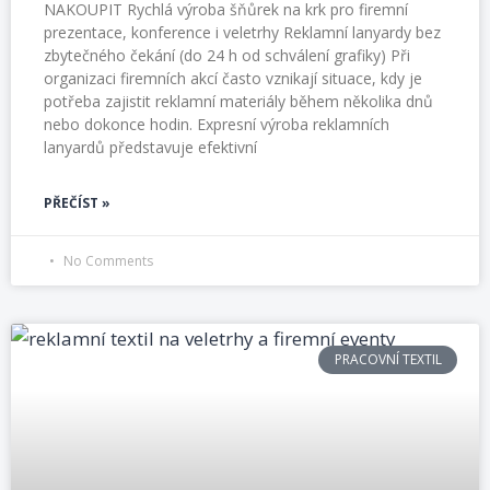
NAKOUPIT Rychlá výroba šňůrek na krk pro firemní
prezentace, konference i veletrhy Reklamní lanyardy bez
zbytečného čekání (do 24 h od schválení grafiky) Při
organizaci firemních akcí často vznikají situace, kdy je
potřeba zajistit reklamní materiály během několika dnů
nebo dokonce hodin. Expresní výroba reklamních
lanyardů představuje efektivní
PŘEČÍST »
No Comments
PRACOVNÍ TEXTIL