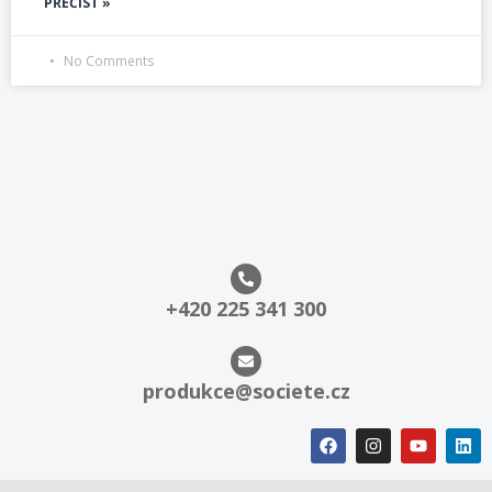
PŘEČÍST »
No Comments
+420 225 341 300
produkce@societe.cz