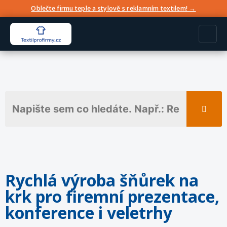
Oblečte firmu teple a stylově s reklamním textilem! →
Rychlá výroba šňůrek na
krk pro firemní prezentace,
konference i veletrhy