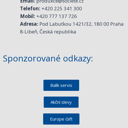
Email:
produkce@societe.cz
Telefon:
+420 225 341 300
Mobil:
+420 777 137 726
Adresa:
Pod Labuťkou 1421/32, 180 00 Praha
8-Libeň, Česká republika
Sponzorované odkazy:
Balík servis
Akční slevy
Europe Gift