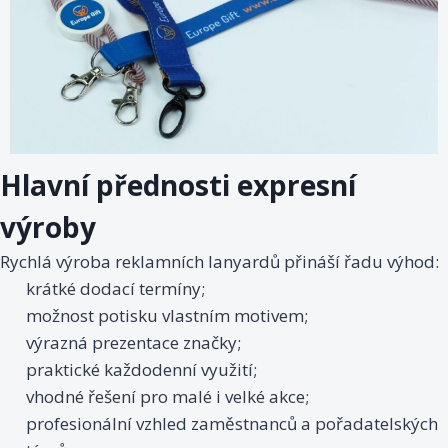
Hlavní přednosti expresní
výroby
Rychlá výroba reklamních lanyardů přináší řadu výhod:
krátké dodací termíny;
možnost potisku vlastním motivem;
výrazná prezentace značky;
praktické každodenní využití;
vhodné řešení pro malé i velké akce;
profesionální vzhled zaměstnanců a pořadatelských