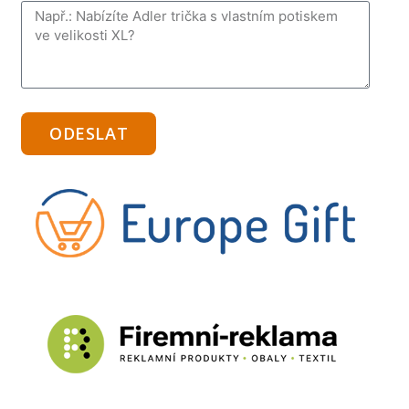
ODESLAT