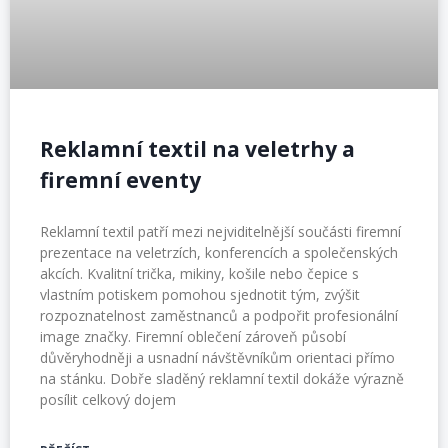
Reklamní textil na veletrhy a
firemní eventy
Reklamní textil patří mezi nejviditelnější součásti firemní
prezentace na veletrzích, konferencích a společenských
akcích. Kvalitní trička, mikiny, košile nebo čepice s
vlastním potiskem pomohou sjednotit tým, zvýšit
rozpoznatelnost zaměstnanců a podpořit profesionální
image značky. Firemní oblečení zároveň působí
důvěryhodněji a usnadní návštěvníkům orientaci přímo
na stánku. Dobře sladěný reklamní textil dokáže výrazně
posílit celkový dojem