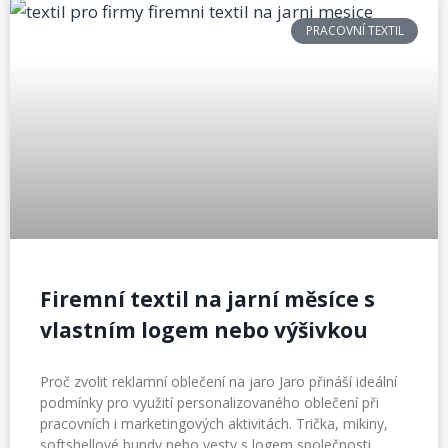
PRACOVNÍ TEXTIL
Firemní textil na jarní měsíce s
vlastním logem nebo výšivkou
Proč zvolit reklamní oblečení na jaro Jaro přináší ideální
podmínky pro využití personalizovaného oblečení při
pracovních i marketingových aktivitách. Trička, mikiny,
softshellové bundy nebo vesty s logem společnosti