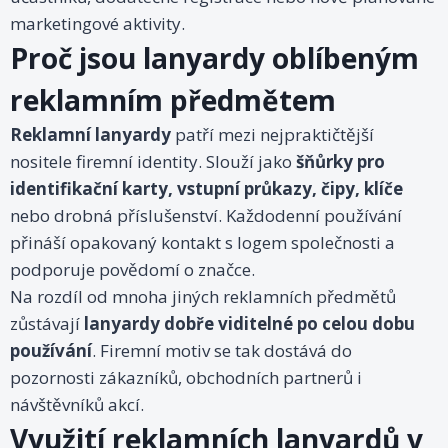
marketingové aktivity.
Proč jsou lanyardy oblíbeným
reklamním předmětem
Reklamní lanyardy
patří mezi nejpraktičtější
nositele firemní identity. Slouží jako
šňůrky pro
identifikační karty, vstupní průkazy, čipy, klíče
nebo drobná příslušenství. Každodenní používání
přináší opakovaný kontakt s logem společnosti a
podporuje povědomí o značce.
Na rozdíl od mnoha jiných reklamních předmětů
zůstávají
lanyardy dobře viditelné po celou dobu
používání
. Firemní motiv se tak dostává do
pozornosti zákazníků, obchodních partnerů i
návštěvníků akcí.
Využití reklamních lanyardů v