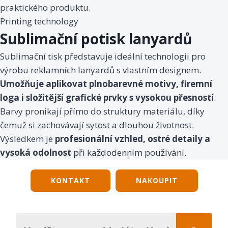
praktického produktu.
Printing technology
Sublimační potisk lanyardů
Sublimační tisk představuje ideální technologii pro
výrobu reklamních lanyardů s vlastním designem.
Umožňuje aplikovat plnobarevné motivy, firemní
loga i složitější grafické prvky s vysokou přesností
.
Barvy pronikají přímo do struktury materiálu, díky
čemuž si zachovávají sytost a dlouhou životnost.
Výsledkem je
profesionální vzhled, ostré detaily a
vysoká odolnost
při každodenním používání.
KONTAKT
NAKOUPIT