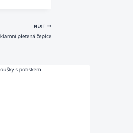
NEXT
klamní pletená čepice