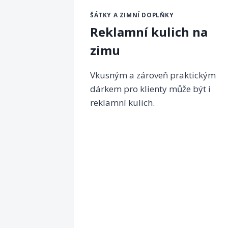
ŠÁTKY A ZIMNÍ DOPLŇKY
Reklamní kulich na
zimu
Vkusným a zároveň praktickým
dárkem pro klienty může být i
reklamní kulich.