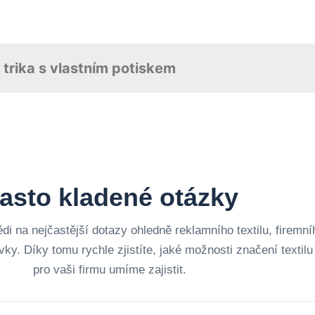
asto kladené otázky
ědi na nejčastější dotazy ohledně reklamního textilu, firemní
vky. Díky tomu rychle zjistíte, jaké možnosti značení textil
pro vaši firmu umíme zajistit.