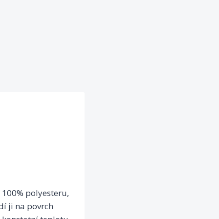
e 100% polyesteru,
í ji na povrch