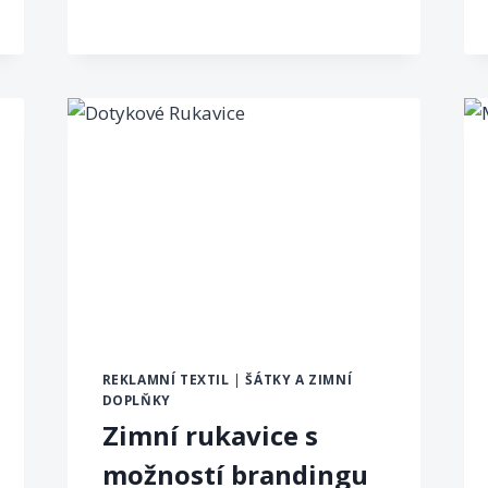
REKLAMNÍ TEXTIL
|
ŠÁTKY A ZIMNÍ
DOPLŇKY
Zimní rukavice s
možností brandingu