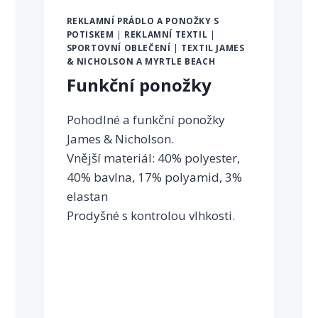
REKLAMNÍ PRÁDLO A PONOŽKY S
POTISKEM
|
REKLAMNÍ TEXTIL
|
SPORTOVNÍ OBLEČENÍ
|
TEXTIL JAMES
& NICHOLSON A MYRTLE BEACH
Funkční ponožky
Pohodlné a funkční ponožky
James & Nicholson.
Vnější materiál: 40% polyester,
40% bavlna, 17% polyamid, 3%
elastan
Prodyšné s kontrolou vlhkosti.