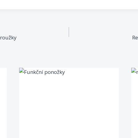
proužky
Re