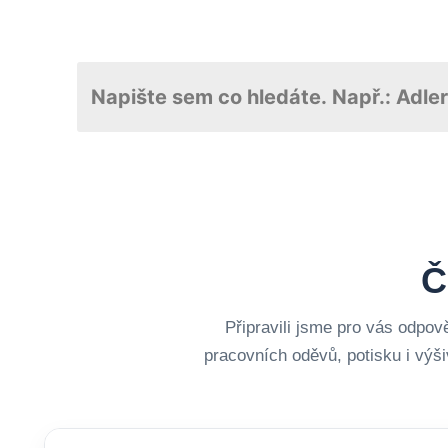
Č
Připravili jsme pro vás odpov
pracovních oděvů, potisku i výši