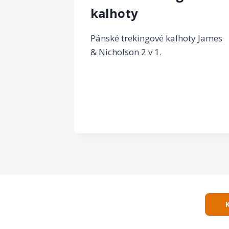
kalhoty
Pánské trekingové kalhoty James
& Nicholson 2 v 1.