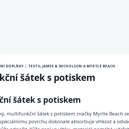
MNÍ DOPLŇKY
|
TEXTIL JAMES & NICHOLSON A MYRTLE BEACH
kční šátek s potiskem
ční šátek s potiskem
ký, multifunkční šátek s potiskem značky Myrtle Beach z
speciálnímu povrchu dokonale absorbuje vlhkost a odvád