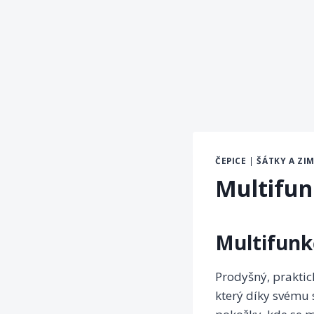
ČEPICE
|
ŠÁTKY A ZI
Multifun
Multifunk
Prodyšný, praktic
který díky svému 