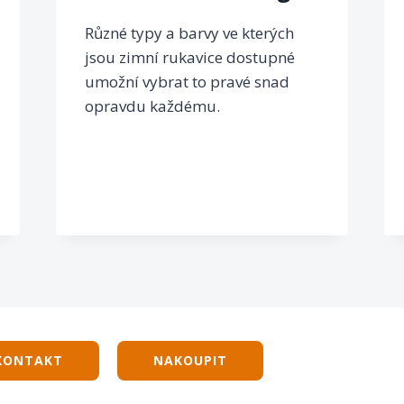
Různé typy a barvy ve kterých
jsou zimní rukavice dostupné
umožní vybrat to pravé snad
opravdu každému.
KONTAKT
NAKOUPIT