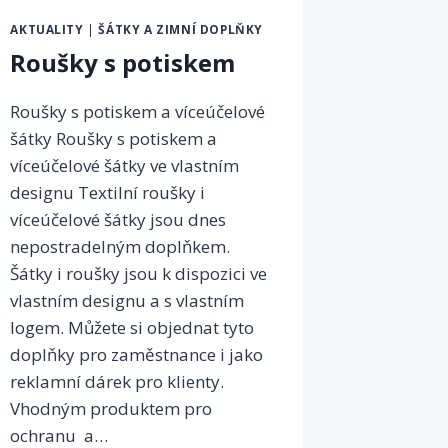
AKTUALITY
|
ŠÁTKY A ZIMNÍ DOPLŇKY
Roušky s potiskem
Roušky s potiskem a víceúčelové
šátky Roušky s potiskem a
víceúčelové šátky ve vlastním
designu Textilní roušky i
víceúčelové šátky jsou dnes
nepostradelným doplňkem.
Šátky i roušky jsou k dispozici ve
vlastním designu a s vlastním
logem. Můžete si objednat tyto
doplňky pro zaměstnance i jako
reklamní dárek pro klienty.
Vhodným produktem pro
ochranu a…