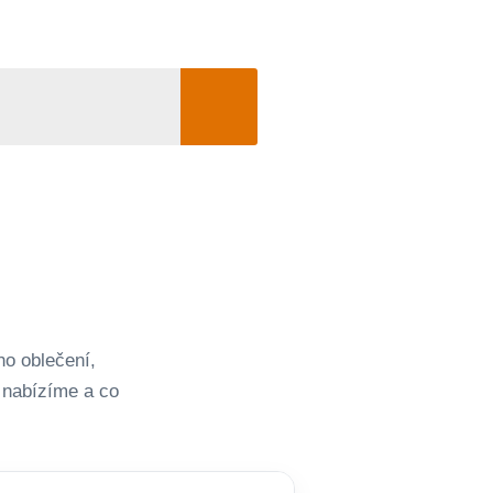
ho oblečení,
u nabízíme a co