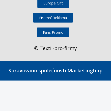
Europe Gift
Firemní Reklama
Fans Promo
© Textil-pro-firmy
Spravováno společností Marketinghup