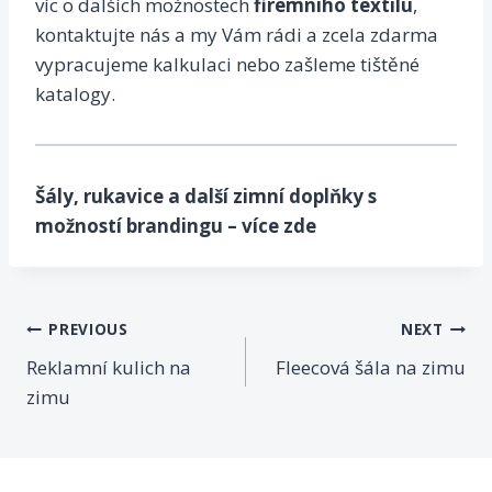
víc o dalších možnostech
firemního textilu
,
kontaktujte
nás a my Vám rádi a zcela zdarma
vypracujeme kalkulaci nebo zašleme tištěné
katalogy.
Šály, rukavice a další zimní doplňky s
možností brandingu – více zde
PREVIOUS
NEXT
Reklamní kulich na
Fleecová šála na zimu
zimu