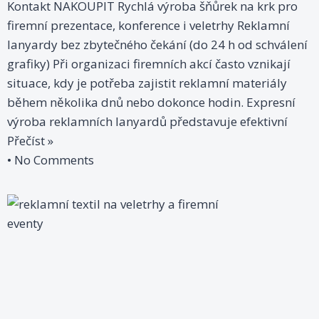
Kontakt NAKOUPIT Rychlá výroba šňůrek na krk pro
firemní prezentace, konference i veletrhy Reklamní
lanyardy bez zbytečného čekání (do 24 h od schválení
grafiky) Při organizaci firemních akcí často vznikají
situace, kdy je potřeba zajistit reklamní materiály
během několika dnů nebo dokonce hodin. Expresní
výroba reklamních lanyardů představuje efektivní
Přečíst »
No Comments