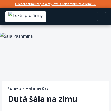
Oblečte firmu teple a stylově s reklamním textilem! →
ŠÁTKY A ZIMNÍ DOPLŇKY
Dutá šála na zimu