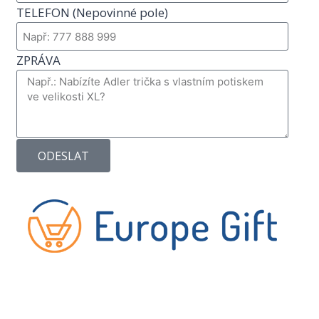
TELEFON (Nepovinné pole)
ZPRÁVA
ODESLAT