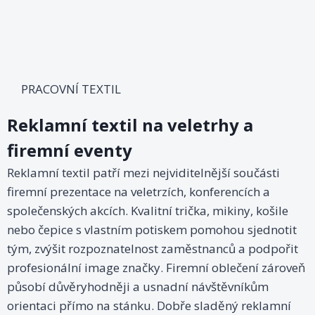
PRACOVNÍ TEXTIL
Reklamní textil na veletrhy a
firemní eventy
Reklamní textil patří mezi nejviditelnější součásti
firemní prezentace na veletrzích, konferencích a
společenských akcích. Kvalitní trička, mikiny, košile
nebo čepice s vlastním potiskem pomohou sjednotit
tým, zvýšit rozpoznatelnost zaměstnanců a podpořit
profesionální image značky. Firemní oblečení zároveň
působí důvěryhodněji a usnadní návštěvníkům
orientaci přímo na stánku. Dobře sladěný reklamní