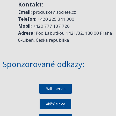
Kontakt:
Email:
produkce@societe.cz
Telefon:
+420 225 341 300
Mobil:
+420 777 137 726
Adresa:
Pod Labuťkou 1421/32, 180 00 Praha
8-Libeň, Česká republika
Sponzorované odkazy:
Balík servis
Akční slevy