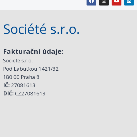
Société s.r.o.
Fakturační údaje:
Société s.r.o.
Pod Labuťkou 1421/32
180 00 Praha 8
IČ:
27081613
DIČ:
CZ27081613