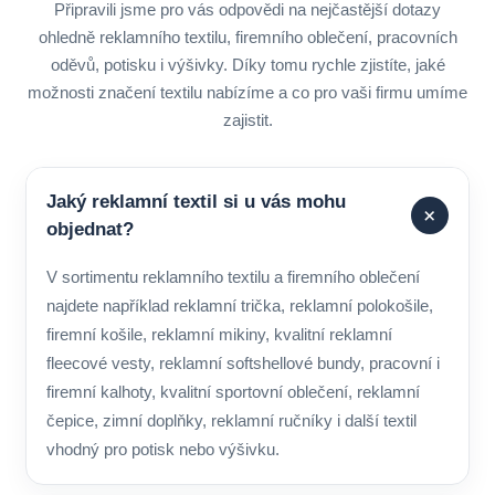
Připravili jsme pro vás odpovědi na nejčastější dotazy
ohledně reklamního textilu, firemního oblečení, pracovních
oděvů, potisku i výšivky. Díky tomu rychle zjistíte, jaké
možnosti značení textilu nabízíme a co pro vaši firmu umíme
zajistit.
Jaký reklamní textil si u vás mohu
+
objednat?
V sortimentu reklamního textilu a firemního oblečení
najdete například reklamní trička, reklamní polokošile,
firemní košile, reklamní mikiny, kvalitní reklamní
fleecové vesty, reklamní softshellové bundy, pracovní i
firemní kalhoty, kvalitní sportovní oblečení, reklamní
čepice, zimní doplňky, reklamní ručníky i další textil
vhodný pro potisk nebo výšivku.