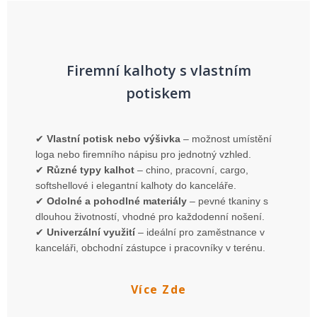
Firemní kalhoty s vlastním
potiskem
✔
Vlastní potisk nebo výšivka
– možnost umístění
loga nebo firemního nápisu pro jednotný vzhled.
✔
Různé typy kalhot
– chino, pracovní, cargo,
softshellové i elegantní kalhoty do kanceláře.
✔
Odolné a pohodlné materiály
– pevné tkaniny s
dlouhou životností, vhodné pro každodenní nošení.
✔
Univerzální využití
– ideální pro zaměstnance v
kanceláři, obchodní zástupce i pracovníky v terénu.
Více Zde