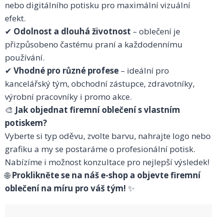
nebo digitálního potisku pro maximální vizuální
efekt.
✔
Odolnost a dlouhá životnost
– oblečení je
přizpůsobeno častému praní a každodennímu
používání.
✔
Vhodné pro různé profese
– ideální pro
kancelářský tým, obchodní zástupce, zdravotníky,
výrobní pracovníky i promo akce.
🎨
Jak objednat firemní oblečení s vlastním
potiskem?
Vyberte si typ oděvu, zvolte barvu, nahrajte logo nebo
grafiku a my se postaráme o profesionální potisk.
Nabízíme i možnost konzultace pro nejlepší výsledek!
🌐
Proklikněte se na náš e-shop a objevte firemní
oblečení na míru pro váš tým!
✨