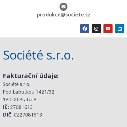
produkce@societe.cz
Société s.r.o.
Fakturační údaje:
Société s.r.o.
Pod Labuťkou 1421/32
180 00 Praha 8
IČ:
27081613
DIČ:
CZ27081613