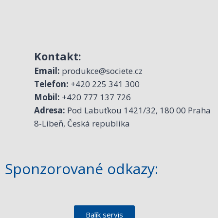
Kontakt:
Email:
produkce@societe.cz
Telefon:
+420 225 341 300
Mobil:
+420 777 137 726
Adresa:
Pod Labuťkou 1421/32, 180 00 Praha
8-Libeň, Česká republika
Sponzorované odkazy:
Balík servis