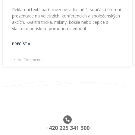
Reklamní textil patří mezi nejviditelnější součásti firemní
prezentace na veletrzích, konferencích a společenských
akcích. Kvalitní trička, mikiny, košile nebo čepice s
vlastním potiskem pomohou sjednotit
PŘEČÍST »
No Comments
+420 225 341 300