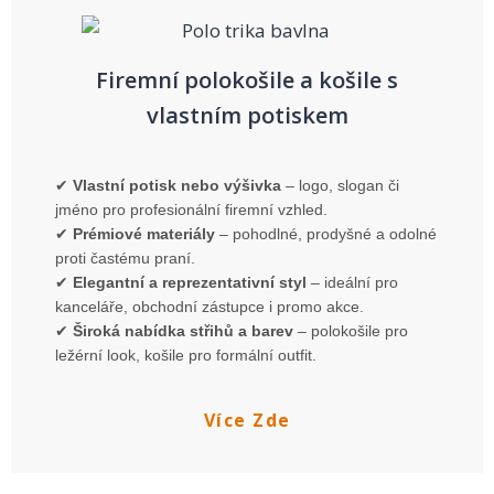
Firemní polokošile a košile s
vlastním potiskem
✔
Vlastní potisk nebo výšivka
– logo, slogan či
jméno pro profesionální firemní vzhled.
✔
Prémiové materiály
– pohodlné, prodyšné a odolné
proti častému praní.
✔
Elegantní a reprezentativní styl
– ideální pro
kanceláře, obchodní zástupce i promo akce.
✔
Široká nabídka střihů a barev
– polokošile pro
ležérní look, košile pro formální outfit.
Více Zde