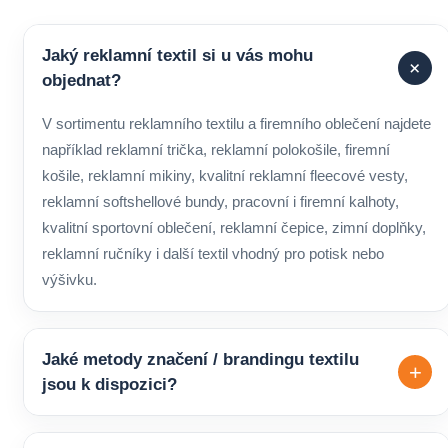
Jaký reklamní textil si u vás mohu
+
objednat?
V sortimentu reklamního textilu a firemního oblečení najdete
například reklamní trička, reklamní polokošile, firemní
košile, reklamní mikiny, kvalitní reklamní fleecové vesty,
reklamní softshellové bundy, pracovní i firemní kalhoty,
kvalitní sportovní oblečení, reklamní čepice, zimní doplňky,
reklamní ručníky i další textil vhodný pro potisk nebo
výšivku.
Jaké metody značení / brandingu textilu
+
jsou k dispozici?
Pro značení reklamního i pracovního textilu lze zvolit různé