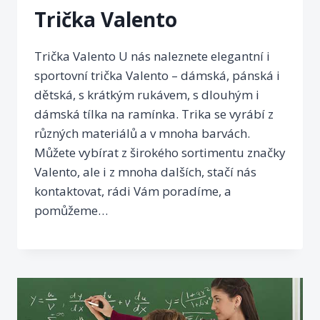
Trička Valento
Trička Valento U nás naleznete elegantní i
sportovní trička Valento – dámská, pánská i
dětská, s krátkým rukávem, s dlouhým i
dámská tílka na ramínka. Trika se vyrábí z
různých materiálů a v mnoha barvách.
Můžete vybírat z širokého sortimentu značky
Valento, ale i z mnoha dalších, stačí nás
kontaktovat, rádi Vám poradíme, a
pomůžeme…