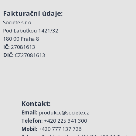
Fakturační údaje:
Société s.r.o.
Pod Labuťkou 1421/32
180 00 Praha 8
IČ:
27081613
DIČ:
CZ27081613
Kontakt:
Email:
produkce@societe.cz
Telefon:
+420 225 341 300
Mobil:
+420 777 137 726