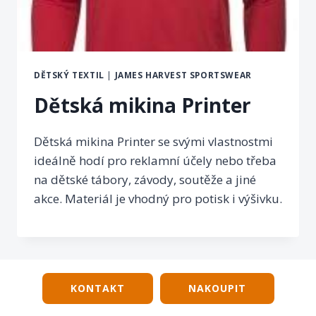
DĚTSKÝ TEXTIL
|
JAMES HARVEST SPORTSWEAR
Dětská mikina Printer
Dětská mikina Printer se svými vlastnostmi
ideálně hodí pro reklamní účely nebo třeba
na dětské tábory, závody, soutěže a jiné
akce. Materiál je vhodný pro potisk i výšivku.
KONTAKT
NAKOUPIT