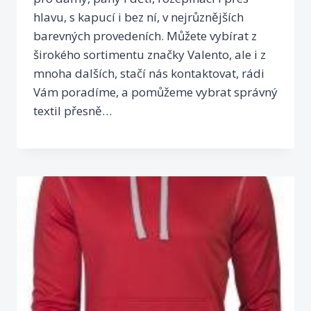
hlavu, s kapucí i bez ní, v nejrůznějších
barevných provedeních. Můžete vybírat z
širokého sortimentu značky Valento, ale i z
mnoha dalších, stačí nás kontaktovat, rádi
Vám poradíme, a pomůžeme vybrat správný
textil přesně…