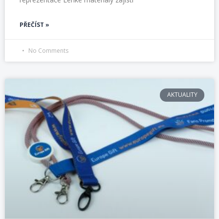
PŘEČÍST »
No Comments
AKTUALITY