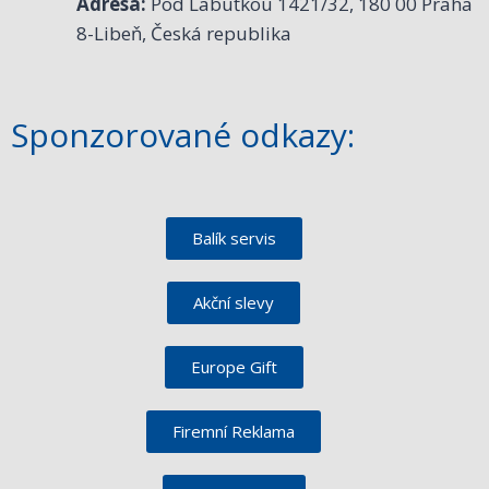
Adresa:
Pod Labuťkou 1421/32, 180 00 Praha
8-Libeň, Česká republika
Sponzorované odkazy:
Balík servis
Akční slevy
Europe Gift
Firemní Reklama