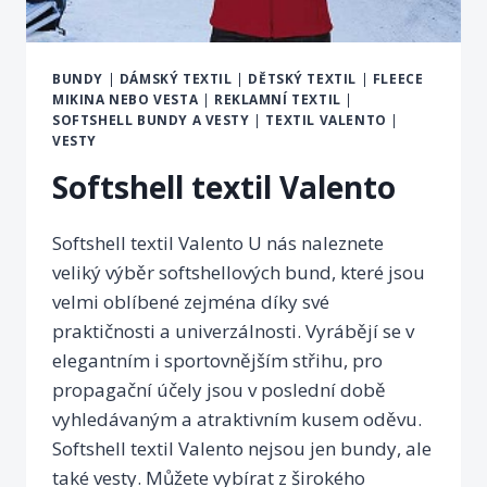
BUNDY
|
DÁMSKÝ TEXTIL
|
DĚTSKÝ TEXTIL
|
FLEECE
MIKINA NEBO VESTA
|
REKLAMNÍ TEXTIL
|
SOFTSHELL BUNDY A VESTY
|
TEXTIL VALENTO
|
VESTY
Softshell textil Valento
Softshell textil Valento U nás naleznete
veliký výběr softshellových bund, které jsou
velmi oblíbené zejména díky své
praktičnosti a univerzálnosti. Vyrábějí se v
elegantním i sportovnějším střihu, pro
propagační účely jsou v poslední době
vyhledávaným a atraktivním kusem oděvu.
Softshell textil Valento nejsou jen bundy, ale
také vesty. Můžete vybírat z širokého