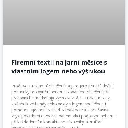
Firemní textil na jarní měsíce s
vlastním logem nebo výšivkou
Proč zvolit reklamní oblečení na jaro Jaro přináší ideální
podmínky pro využití personalizovaného oblečení při
pracovních i marketingových aktivitách. Trička, mikiny,
softshellové bundy nebo vesty s logem společnosti
pomohou sjednotit vzhled zaměstnanců a současně
zvýší povědomí o značce během akcí pod širým nebem i
při každodenním kontaktu se zákazníky. Komfort i
reprezentace Lehké materiály zajistí