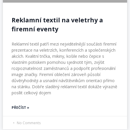
Reklamní textil na veletrhy a
firemní eventy
Reklamní textil patří mezi nejviditelnější součásti firemní
prezentace na veletrzích, konferencích a společenských
akcích. Kvalitní trička, mikiny, košile nebo čepice s
vlastním potiskem pomohou sjednotit tým, zvýšit
rozpoznatelnost zaměstnanců a podpořit profesionální
image značky. Firemní oblečení zároveň působí
důvěryhodněji a usnadní návštěvníkům orientaci přímo
na stánku. Dobře sladěný reklamní textil dokáže výrazně
posílit celkový dojem
PŘEČÍST »
No Comments