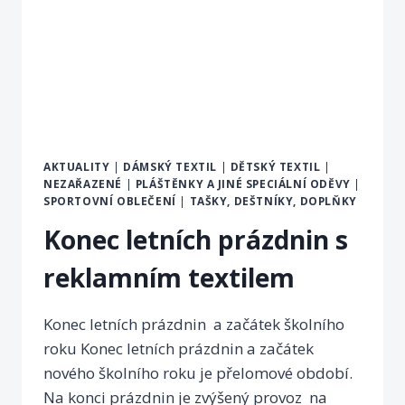
AKTUALITY
|
DÁMSKÝ TEXTIL
|
DĚTSKÝ TEXTIL
|
NEZAŘAZENÉ
|
PLÁŠTĚNKY A JINÉ SPECIÁLNÍ ODĚVY
|
SPORTOVNÍ OBLEČENÍ
|
TAŠKY, DEŠTNÍKY, DOPLŇKY
Konec letních prázdnin s
reklamním textilem
Konec letních prázdnin a začátek školního
roku Konec letních prázdnin a začátek
nového školního roku je přelomové období.
Na konci prázdnin je zvýšený provoz na