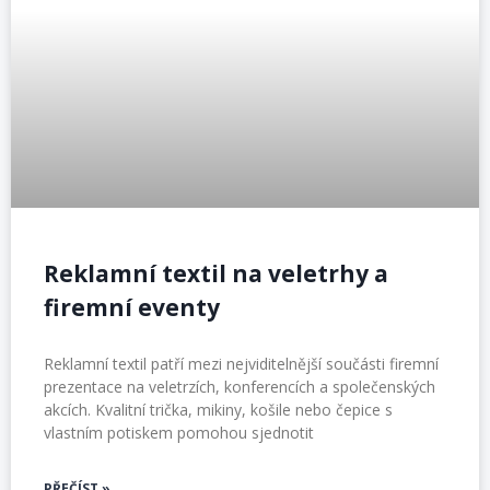
Reklamní textil na veletrhy a
firemní eventy
Reklamní textil patří mezi nejviditelnější součásti firemní
prezentace na veletrzích, konferencích a společenských
akcích. Kvalitní trička, mikiny, košile nebo čepice s
vlastním potiskem pomohou sjednotit
PŘEČÍST »