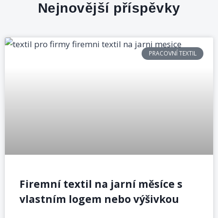
Nejnovější příspěvky
PRACOVNÍ TEXTIL
Firemní textil na jarní měsíce s
vlastním logem nebo výšivkou