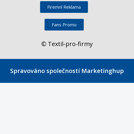
Firemní Reklama
Fans Promo
© Textil-pro-firmy
Spravováno společností Marketinghup