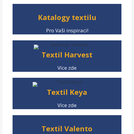
Katalogy textilu
Pro Vaši inspiraci!
Textil Harvest
Více zde
Textil Keya
Více zde
Textil Valento