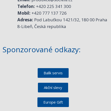
Telefon:
+420 225 341 300
Mobil:
+420 777 137 726
Adresa:
Pod Labuťkou 1421/32, 180 00 Praha
8-Libeň, Česká republika
Sponzorované odkazy:
Balík servis
Akční slevy
Europe Gift