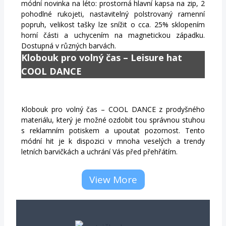
módní novinka na léto: prostorná hlavní kapsa na zip, 2
pohodlné rukojeti, nastavitelný polstrovaný ramenní
popruh, velikost tašky lze snížit o cca. 25% sklopením
horní části a uchycením na magnetickou západku.
Dostupná v různých barvách.
Klobouk pro volný čas – Leisure hat
COOL DANCE
Klobouk pro volný čas – COOL DANCE z prodyšného
materiálu, který je možné ozdobit tou správnou stuhou
s reklamním potiskem a upoutat pozornost. Tento
módní hit je k dispozici v mnoha veselých a trendy
letních barvičkách a uchrání Vás před přehřátím.
View More