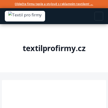
Oblečte firmu teple a stylově s reklamním textilem! →
textilprofirmy.cz