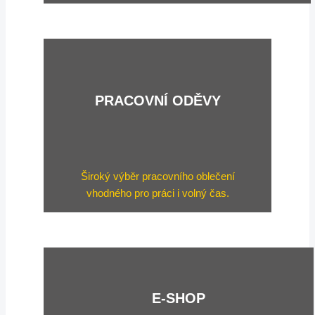
PRACOVNÍ ODĚVY
Široký výběr pracovního oblečení
vhodného pro práci i volný čas.
E-SHOP