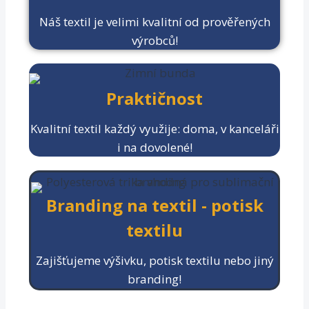
Náš textil je velimi kvalitní od prověřených
výrobců!
Praktičnost
Kvalitní textil každý využije: doma, v kanceláři
i na dovolené!
Branding na textil - potisk
textilu
Zajišťujeme výšivku, potisk textilu nebo jiný
branding!