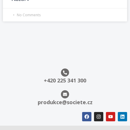
No Comments
+420 225 341 300
produkce@societe.cz