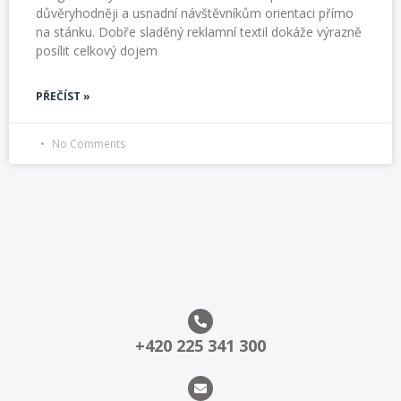
důvěryhodněji a usnadní návštěvníkům orientaci přímo
na stánku. Dobře sladěný reklamní textil dokáže výrazně
posílit celkový dojem
PŘEČÍST »
No Comments
+420 225 341 300