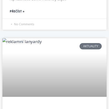
PŘEČÍST »
No Comments
AKTUALITY