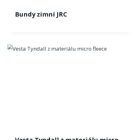
Bundy zimní JRC
Vesta Tyndall z materiálu micro