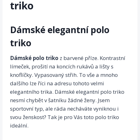
triko
Dámské elegantní polo
triko
Dámské polo triko
z barvené příze. Kontrastní
límeček, prošití na koncích rukávů a lišty s
knoflíčky. Vypasovaný střih. To vše a mnoho
dalšího lze říci na adresu tohoto velmi
elegantního trika. Dámské elegantní polo triko
nesmí chybět v šatníku žádné ženy. Jsem
sportovní typ, ale ráda necháváte vyniknou i
svou ženskost? Tak je pro Vás toto polo triko
ideální.