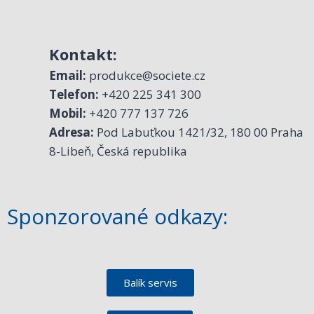
Kontakt:
Email:
produkce@societe.cz
Telefon:
+420 225 341 300
Mobil:
+420 777 137 726
Adresa:
Pod Labuťkou 1421/32, 180 00 Praha
8-Libeň, Česká republika
Sponzorované odkazy:
Balík servis