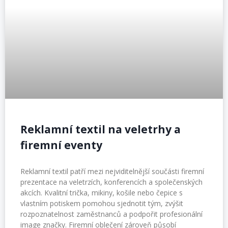
Reklamní textil na veletrhy a
firemní eventy
Reklamní textil patří mezi nejviditelnější součásti firemní
prezentace na veletrzích, konferencích a společenských
akcích. Kvalitní trička, mikiny, košile nebo čepice s
vlastním potiskem pomohou sjednotit tým, zvýšit
rozpoznatelnost zaměstnanců a podpořit profesionální
image značky. Firemní oblečení zároveň působí