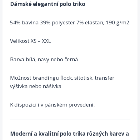
Dámské elegantní polo triko
54% bavlna 39% polyester 7% elastan, 190 g/m2
Velikost XS – XXL
Barva bílá, navy nebo černá
Možnost brandingu flock,
sítotisk
,
transfer
,
výšivka
nebo nášivka
K dispozici i v pánském provedení.
Moderní a kvalitní polo trika různých barev a