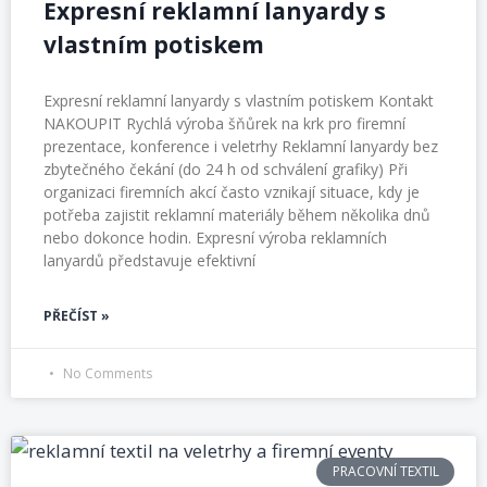
Expresní reklamní lanyardy s
vlastním potiskem
Expresní reklamní lanyardy s vlastním potiskem Kontakt
NAKOUPIT Rychlá výroba šňůrek na krk pro firemní
prezentace, konference i veletrhy Reklamní lanyardy bez
zbytečného čekání (do 24 h od schválení grafiky) Při
organizaci firemních akcí často vznikají situace, kdy je
potřeba zajistit reklamní materiály během několika dnů
nebo dokonce hodin. Expresní výroba reklamních
lanyardů představuje efektivní
PŘEČÍST »
No Comments
PRACOVNÍ TEXTIL