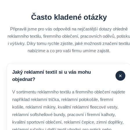
Často kladené otázky
Připravili jsme pro vás odpovědi na nejčastější dotazy ohledně
reklamního textilu, firemního oblečení, pracovních oděvů, potisk
i výšivky. Díky tomu rychle zjistíte, jaké možnosti značení textilu
nabízíme a co pro vaši firmu umíme zajistit.
Jaký reklamní textil si u vás mohu
+
objednat?
V sortimentu reklamního textilu a firemního oblečení najdete
například reklamní trička, reklamní polokošile, firemní
košile, reklamní mikiny, kvalitní reklamní fleecové vesty,
reklamní softshellové bundy, pracovní i firemní kalhoty,
kvalitní sportovní oblečení, reklamní čepice, zimní doplňky,
reklamní ručníky i další textil vhodný pro potisk nebo