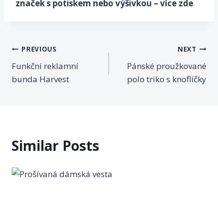
značek s potiskem nebo výšivkou – více zde
PREVIOUS
NEXT
Funkční reklamní
Pánské proužkované
bunda Harvest
polo triko s knoflíčky
Similar Posts