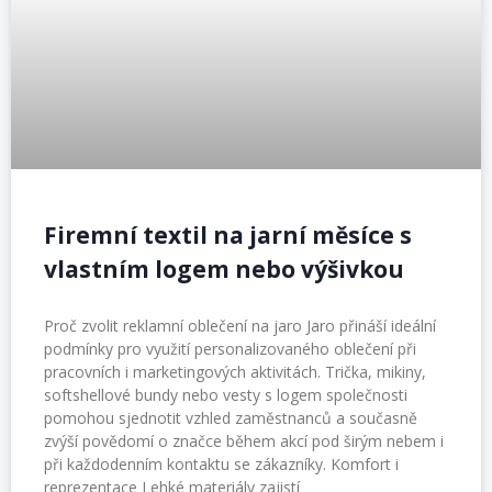
Firemní textil na jarní měsíce s
vlastním logem nebo výšivkou
Proč zvolit reklamní oblečení na jaro Jaro přináší ideální
podmínky pro využití personalizovaného oblečení při
pracovních i marketingových aktivitách. Trička, mikiny,
softshellové bundy nebo vesty s logem společnosti
pomohou sjednotit vzhled zaměstnanců a současně
zvýší povědomí o značce během akcí pod širým nebem i
při každodenním kontaktu se zákazníky. Komfort i
reprezentace Lehké materiály zajistí