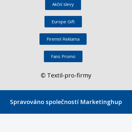
Akční slevy
Europe Gift
Firemní Reklama
Fans Promo
© Textil-pro-firmy
Spravováno společností Marketinghup